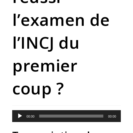
l’examen de
l’INCJ du
premier
coup ?
Lecteur
00:00
00:00
audio