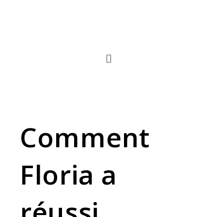
Tu es libre de recevoir
gratuitement le guide "
5
conseils pour réussir
l'examen de l'INCJ
" en
complément
Comment
Floria a
réussi
Télécharger