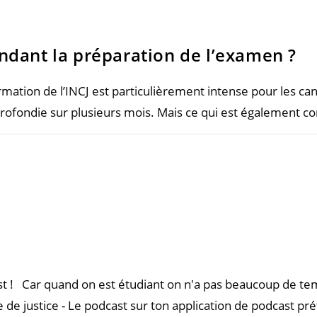
dant la préparation de l’examen ?
mation de l’INCJ est particulièrement intense pour les can
profondie sur plusieurs mois. Mais ce qui est également 
t ! Car quand on est étudiant on n'a pas beaucoup de temp
de justice - Le podcast sur ton application de podcast p