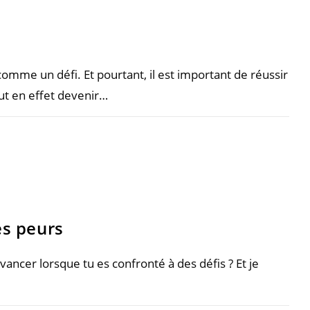
comme un défi. Et pourtant, il est important de réussir
ut en effet devenir…
es peurs
vancer lorsque tu es confronté à des défis ? Et je