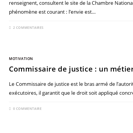
renseignent, consultent le site de la Chambre Nation
phénomène est courant : l’envie est…
2 COMMENTAIRES
MOTIVATION
Commissaire de justice : un métier
Le Commissaire de justice est le bras armé de l’autorité 
exécutoires, il garantit que le droit soit appliqué concr
0 COMMENTAIRE