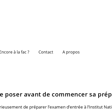
Encore à la fac ?
Contact
A propos
 se poser avant de commencer sa prép
usement de préparer l’examen d’entrée à l’Institut Natio