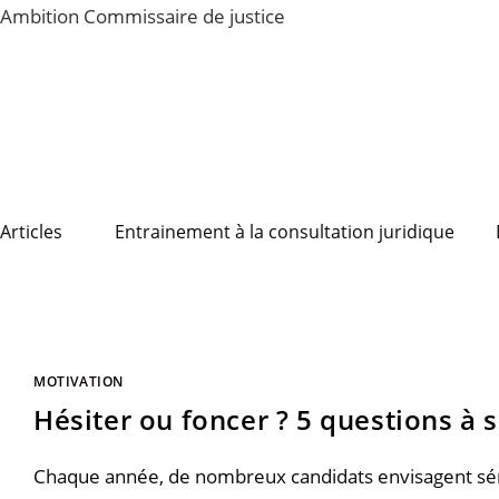
Skip
Ambition Commissaire de justice
to
content
Articles
Entrainement à la consultation juridique
MOTIVATION
Hésiter ou foncer ? 5 questions à
Chaque année, de nombreux candidats envisagent série