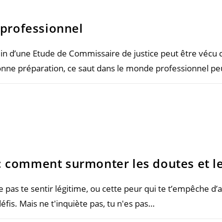
 professionnel
sein d’une Etude de Commissaire de justice peut être vécu 
nne préparation, ce saut dans le monde professionnel pe
 : comment surmonter les doutes et l
e pas te sentir légitime, ou cette peur qui te t’empêche d’a
défis. Mais ne t'inquiète pas, tu n'es pas…