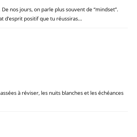
 De nos jours, on parle plus souvent de “mindset”.
at d’esprit positif que tu réussiras…
passées à réviser, les nuits blanches et les échéances