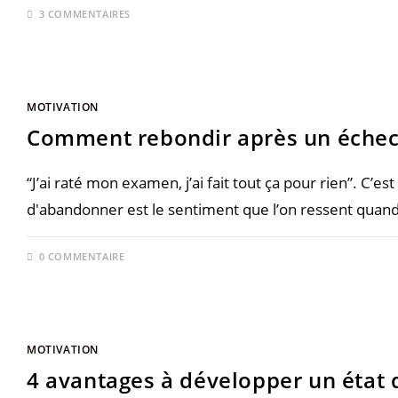
3 COMMENTAIRES
MOTIVATION
Comment rebondir après un échec
“J’ai raté mon examen, j’ai fait tout ça pour rien”. C’e
d'abandonner est le sentiment que l’on ressent quand
0 COMMENTAIRE
MOTIVATION
4 avantages à développer un état d