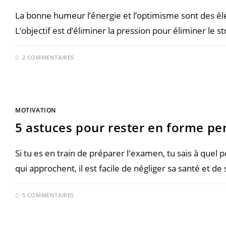
La bonne humeur l’énergie et l’optimisme sont des élé
L’objectif est d’éliminer la pression pour éliminer le s
2 COMMENTAIRES
MOTIVATION
5 astuces pour rester en forme p
Si tu es en train de préparer l'examen, tu sais à quel 
qui approchent, il est facile de négliger sa santé et de
5 COMMENTAIRES