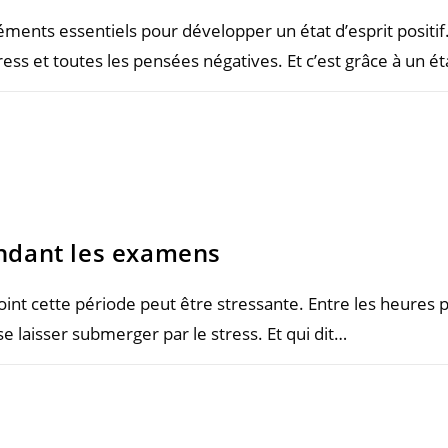
ments essentiels pour développer un état d’esprit positif.
tress et toutes les pensées négatives. Et c’est grâce à un ét
endant les examens
point cette période peut être stressante. Entre les heures 
 se laisser submerger par le stress. Et qui dit…