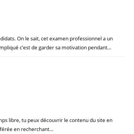
didats. On le sait, cet examen professionnel a un
compliqué c’est de garder sa motivation pendant…
s libre, tu peux découvrir le contenu du site en
référée en recherchant…