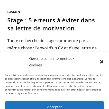
EXAMEN
Stage : 5 erreurs à éviter dans
sa lettre de motivation
Toute recherche de stage commence par la
même chose : l'envoi d'un CV et d'une lettre de
motivation. Mais comment se vendre quand on a
Gérer le consentement aux
peu voire pas d'expérience ? Je te dévoile dans
cookies
cet article 5 erreurs à éviter dansa sa lettre de
Pour offrir les meilleures expériences, nous utilisons des technologies telles que les
motivation. Je l'ai déjà dit, les…
cookies pour stocker et/ou accéder aux informations des appareils. Le fait de
consentir à ces technologies nous permettra de traiter des données telles que le
comportement de navigation ou les ID uniques sur ce site. Le fait de ne pas
consentir ou de retirer son consentement peut avoir un effet négatif sur certaines
0 COMMENTAIRE
caractéristiques et fonctions.
Accepter