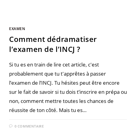
EXAMEN
Comment dédramatiser
l’examen de l’INCJ ?
Si tu es en train de lire cet article, c'est
probablement que tu t'apprêtes à passer
l’examen de l’INCJ. Tu hésites peut être encore
sur le fait de savoir si tu dois t’inscrire en prépa ou
non, comment mettre toutes les chances de
réussite de ton côté. Mais tu es…
0 COMMENTAIRE