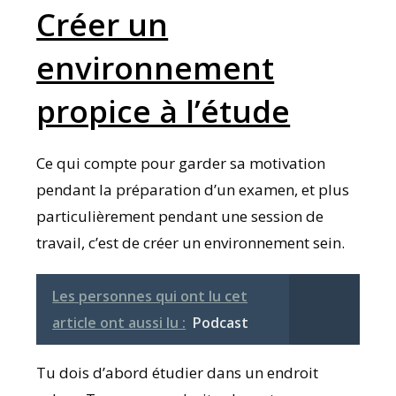
Créer un
environnement
propice à l’étude
Ce qui compte pour garder sa motivation
pendant la préparation d’un examen, et plus
particulièrement pendant une session de
travail, c’est de créer un environnement sein.
Les personnes qui ont lu cet
article ont aussi lu :
Podcast
Tu dois d’abord étudier dans un endroit