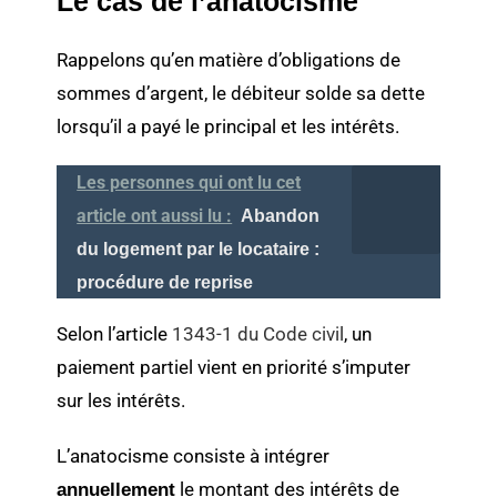
Le cas de l’anatocisme
Rappelons qu’en matière d’obligations de
sommes d’argent, le débiteur solde sa dette
lorsqu’il a payé le principal et les intérêts.
Les personnes qui ont lu cet
article ont aussi lu :
Abandon
du logement par le locataire :
procédure de reprise
Selon l’article
1343-1 du Code civil
, un
paiement partiel vient en priorité s’imputer
sur les intérêts.
L’anatocisme consiste à intégrer
le montant des intérêts de
annuellement