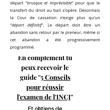
départ “
brusque et imprévisible
” pour que le
transfert du droit au bail s’opère. Désormais
la Cour de cassation n’exige plus qu’un
“
départ définitif
”. Le départ doit être un
abandon sans retour par le preneur, même si
cet abandon a été progressivement
programmé.
En complément tu
peux recevoir le
guide "
5 Conseils
pour réussir
l'examen de l'INCJ
"
Et obtiens de