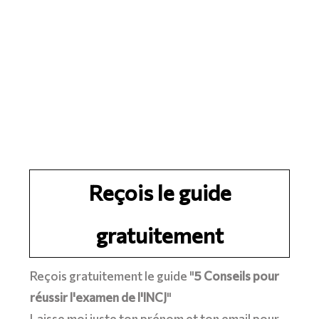
Reçois le guide
gratuitement
Reçois gratuitement le guide "
5 Conseils pour
réussir l'examen de l'INCJ
"
Laisse moi juste ton prénom et ton email pour