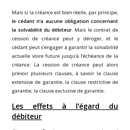
Mais si la créance est bien réelle, par principe,
le cédant n’a aucune obligation concernant
la solvabilité du débiteur
. Mais le contrat de
cession de créance peut y déroger, et le
cédant peut s’engager à garantir la solvabilité
actuelle voire future jusqu’à l’échéance de la
créance. La cession de créance peut alors
prévoir plusieurs clauses, à savoir la clause
extensive de garantie, la clause restrictive de
garantie, la clause exclusive de garantie.
Les effets à l’égard du
débiteur