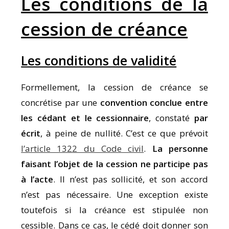
Les conditions de la
cession de créance
Les conditions de validité
Formellement, la cession de créance se
concrétise par une
convention conclue entre
les cédant et le cessionnaire
, constaté
par
écrit
, à peine de nullité. C’est ce que prévoit
l’article 1322 du Code civil
.
La personne
faisant l’objet de la cession ne participe pas
à l’acte
. Il n’est pas sollicité, et son accord
n’est pas nécessaire. Une exception existe
toutefois si la créance est stipulée non
cessible. Dans ce cas, le cédé doit donner son