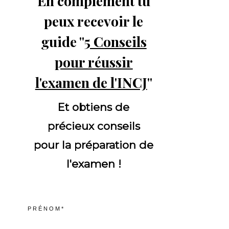
En complément tu
peux recevoir le
guide "
5 Conseils
pour réussir
l'examen de l'INCJ
"
Et obtiens de
précieux conseils
pour la préparation de
l'examen !
PRÉNOM*