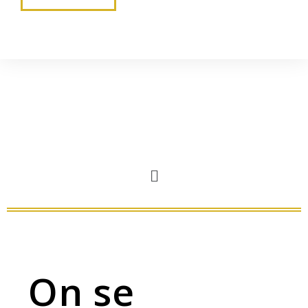
On se