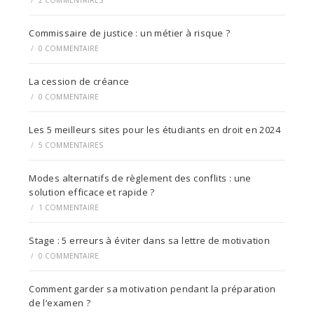
/
2 COMMENTAIRES
Commissaire de justice : un métier à risque ?
/
0 COMMENTAIRE
La cession de créance
/
0 COMMENTAIRE
Les 5 meilleurs sites pour les étudiants en droit en 2024
/
5 COMMENTAIRES
Modes alternatifs de règlement des conflits : une
solution efficace et rapide ?
/
1 COMMENTAIRE
Stage : 5 erreurs à éviter dans sa lettre de motivation
/
0 COMMENTAIRE
Comment garder sa motivation pendant la préparation
de l’examen ?