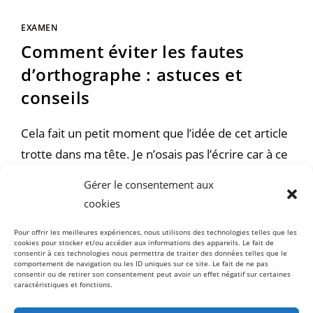
EXAMEN
Comment éviter les fautes
d’orthographe : astuces et
conseils
Cela fait un petit moment que l’idée de cet article
trotte dans ma tête. Je n’osais pas l’écrire car à ce
niveau d’études, je me dis que les étudiants qui
Gérer le consentement aux
font des fautes d’orthographes se font rares, et
cookies
qu'ils n'ont pas besoin de conseils pour éviter les
Pour offrir les meilleures expériences, nous utilisons des technologies telles que les
fautes d'orthographe. Mais…
cookies pour stocker et/ou accéder aux informations des appareils. Le fait de
consentir à ces technologies nous permettra de traiter des données telles que le
comportement de navigation ou les ID uniques sur ce site. Le fait de ne pas
consentir ou de retirer son consentement peut avoir un effet négatif sur certaines
2 COMMENTAIRES
caractéristiques et fonctions.